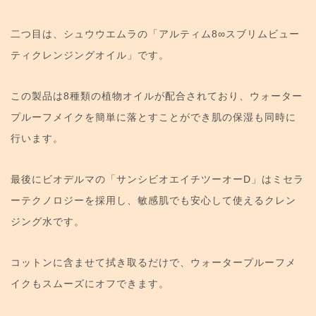
二つ目は、シュウウエムラの「アルティム8∞スブリムビュー
ティクレンジングオイル」です。
この製品は8種類の植物オイルが配合されており、ウォーター
プルーフメイクを簡単に落とすことができ肌の保湿も同時に
行います。
最後にビオデルマの「サンシビオエイチツーオーD」はミセラ
ーテクノロジーを採用し、敏感肌でも安心して使えるクレン
ジング水です。
コットンに含ませて拭き取るだけで、ウォータープルーフメ
イクもスムーズにオフできます。