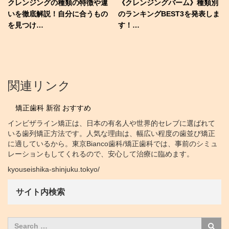
クレンジングの種類の特徴や違
《クレンジングバーム》種類別
いを徹底解説！自分に合うもの
のランキングBEST3を発表しま
を見つけ…
す！…
関連リンク
矯正歯科 新宿 おすすめ
インビザライン矯正は、日本の有名人や世界的セレブに選ばれて
いる歯列矯正方法です。人気な理由は、幅広い程度の歯並び矯正
に適しているから。東京Bianco歯科/矯正歯科では、事前のシミュ
レーションもしてくれるので、安心して治療に臨めます。
kyouseishika-shinjuku.tokyo/
サイト内検索