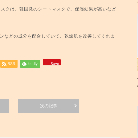
マスクは、韓国発のシートマスクで、保湿効果が高いなど
ンなどの成分を配合していて、乾燥肌を改善してくれま
Save
RSS
feedly
次の記事