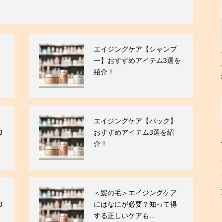
エイジングケア【シャンプ
！
ー】おすすめアイテム3選を
紹介！
エイジングケア【パック】
3
おすすめアイテム3選を紹
介！
＜髪の毛＞エイジングケア
3
にはなにが必要？知って得
する正しいケアも…