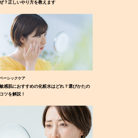
ぜ？正しいやり方を教えます
ベーシックケア
敏感肌におすすめの化粧水はどれ？選びかたの
コツを解説！