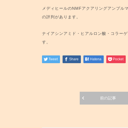
メディヒールのNMFアクアリングアンプル
の評判があります。
ナイアシンアミド・ヒアルロン酸・コラーゲ
す。
Tweet
Share
Hatena
Pocket
前の記事