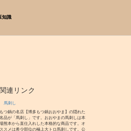
豆知識
関連リンク
馬刺し
もつ鍋の名店【博多もつ鍋おおやま】の隠れた
名品が「馬刺し」です。おおやまの馬刺しは本
場熊本から直仕入れした本格的な商品です。オ
ススメは希少部位の極上大トロ馬刺しです。公