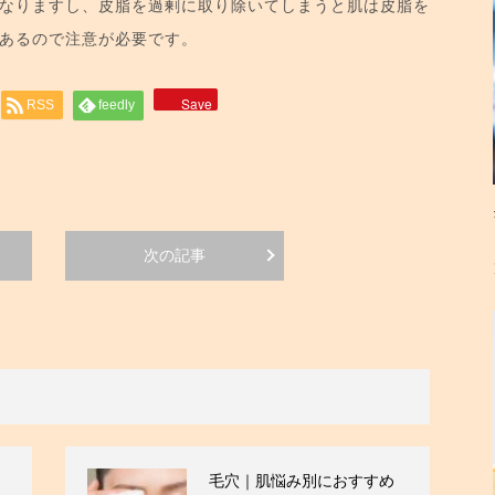
なりますし、皮脂を過剰に取り除いてしまうと肌は皮脂を
あるので注意が必要です。
Save
RSS
feedly
次の記事
毛穴｜肌悩み別におすすめ