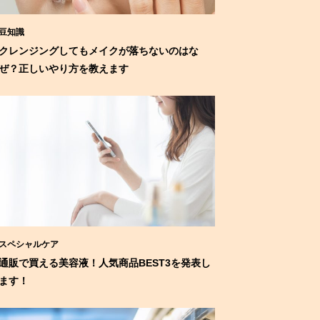
豆知識
クレンジングしてもメイクが落ちないのはな
ぜ？正しいやり方を教えます
スペシャルケア
通販で買える美容液！人気商品BEST3を発表し
ます！