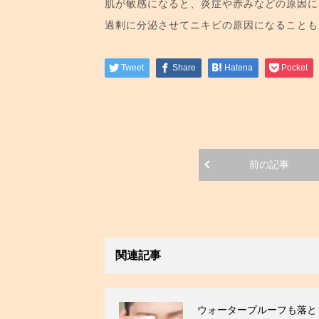
肌が敏感になると、炎症や赤みなどの原因に
過剰に分泌させてニキビの原因になることも
Tweet
Share
Hatena
Pocket
前の記事
関連記事
ウォータープルーフも落と