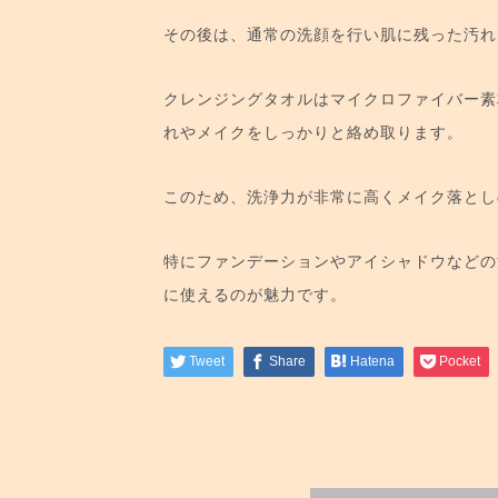
その後は、通常の洗顔を行い肌に残った汚れ
クレンジングタオルはマイクロファイバー素
れやメイクをしっかりと絡め取ります。
このため、洗浄力が非常に高くメイク落とし
特にファンデーションやアイシャドウなどの
に使えるのが魅力です。
Tweet
Share
Hatena
Pocket