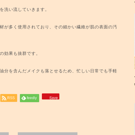
を洗い流していきます。
材が多く使用されており、その細かい繊維が肌の表面の汚
の効果も抜群です。
油分を含んだメイクも落とせるため、忙しい日常でも手軽
Save
RSS
feedly