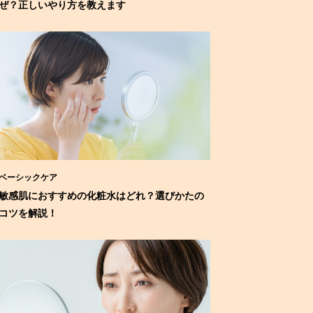
ぜ？正しいやり方を教えます
ベーシックケア
敏感肌におすすめの化粧水はどれ？選びかたの
コツを解説！