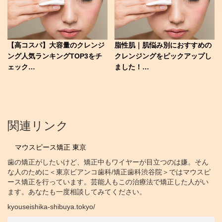
【高コスパ】大容量のクレンジ
脂性肌｜肌悩み別におすすめの
ング人気ランキングTOP3をチ
クレンジングをピックアップし
ェック…
ました！…
関連リンク
マウスピース矯正 東京
歯の矯正がしたいけど、矯正中もワイヤーが目立つのは嫌。そん
な人のために＜東京ビアンコ歯科/矯正歯科渋谷院＞ではマウスピ
ース矯正を行っています。芸能人もこの治療法で矯正した人がい
ます。あなたも一度相談してみてください。
kyouseishika-shibuya.tokyo/