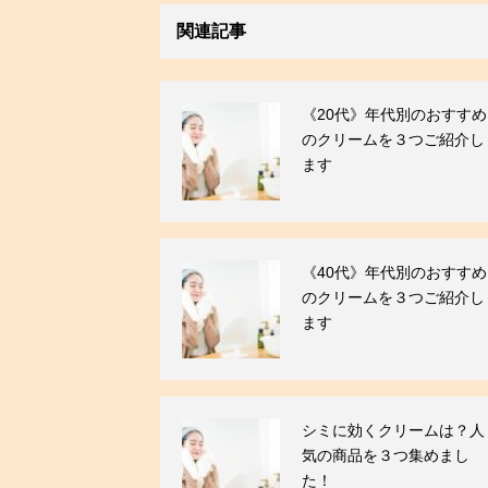
関連記事
《20代》年代別のおすすめ
のクリームを３つご紹介し
ます
《40代》年代別のおすすめ
のクリームを３つご紹介し
ます
シミに効くクリームは？人
気の商品を３つ集めまし
た！