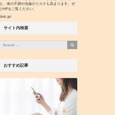
と、体の不調や虫歯のリスクも高まります。ぜ
ひHPをご覧ください。
tbdc.jp/
サイト内検索
おすすめ記事