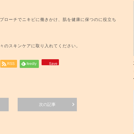
プローチでニキビに働きかけ、肌を健康に保つのに役立ち
々のスキンケアに取り入れてください。
Save
RSS
feedly
次の記事