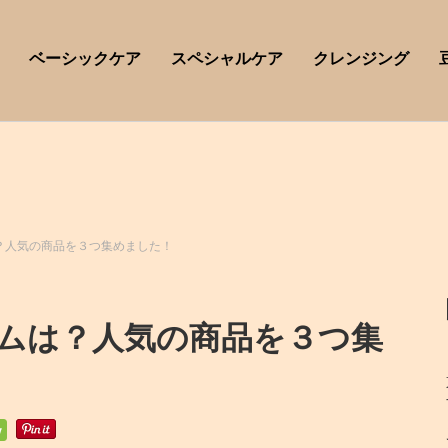
ベーシックケア
スペシャルケア
クレンジング
？人気の商品を３つ集めました！
ムは？人気の商品を３つ集