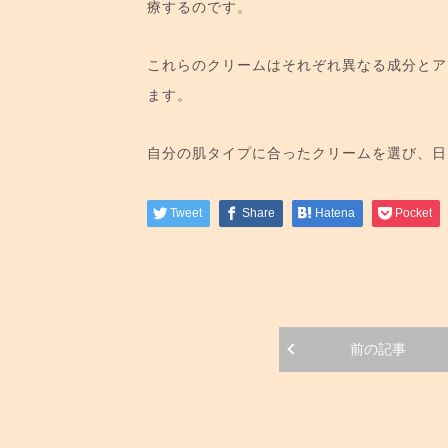
療するのです。
これらのクリームはそれぞれ異なる成分とア
ます。
自分の肌タイプに合ったクリームを選び、日
Tweet
Share
Hatena
Pocket
前の記事