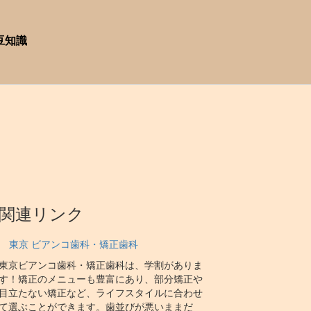
豆知識
関連リンク
東京 ビアンコ歯科・矯正歯科
東京ビアンコ歯科・矯正歯科は、学割がありま
す！矯正のメニューも豊富にあり、部分矯正や
目立たない矯正など、ライフスタイルに合わせ
て選ぶことができます。歯並びが悪いままだ