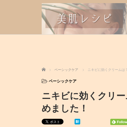
ホーム
ベーシックケア
ニキビに効くクリームは
ベーシックケア
ニキビに効くクリー
めました！