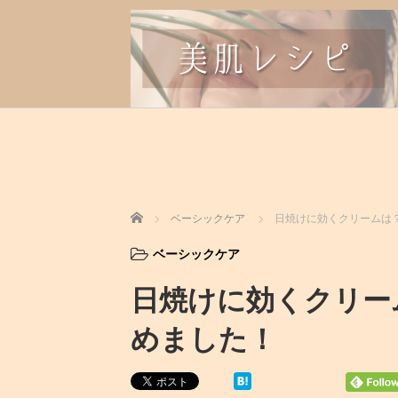
ホーム
ベーシックケア
日焼けに効くクリームは
ベーシックケア
日焼けに効くクリー
めました！