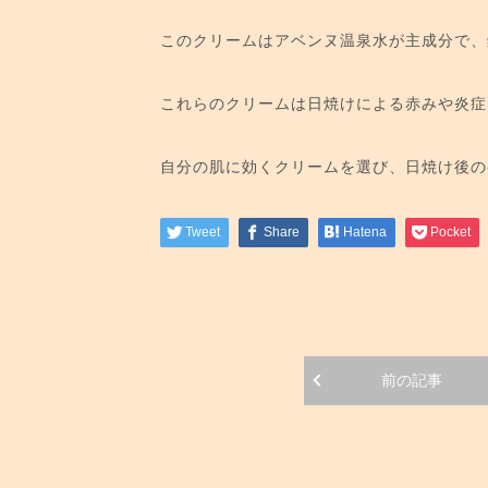
このクリームはアベンヌ温泉水が主成分で、
これらのクリームは日焼けによる赤みや炎症
自分の肌に効くクリームを選び、日焼け後の
Tweet
Share
Hatena
Pocket
前の記事