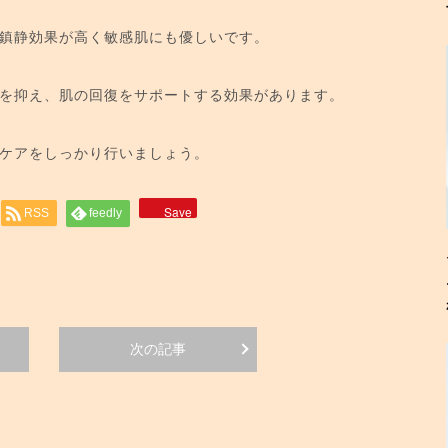
鎮静効果が高く敏感肌にも優しいです。
を抑え、肌の回復をサポートする効果があります。
ケアをしっかり行いましょう。
Save
RSS
feedly
次の記事