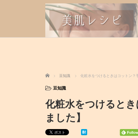
ホーム
豆知識
化粧水をつけるときはコットン？
豆知識
化粧水をつけるとき
ました】