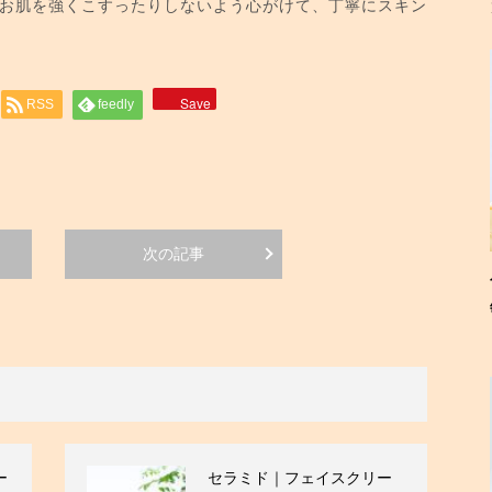
お肌を強くこすったりしないよう心がけて、丁寧にスキン
Save
RSS
feedly
次の記事
ー
セラミド｜フェイスクリー