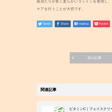
肌当たりが良く柔らかいコットンを使用し、
ケアを行うことが大切です。
Tweet
Share
Hatena
Pocket
前の記事
関連記事
ビタミンC｜フェイスクリ