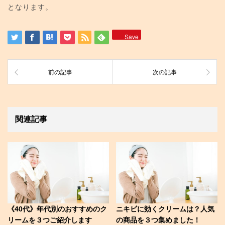
となります。
Save
前の記事
次の記事
関連記事
《40代》年代別のおすすめのク
ニキビに効くクリームは？人気
リームを３つご紹介します
の商品を３つ集めました！